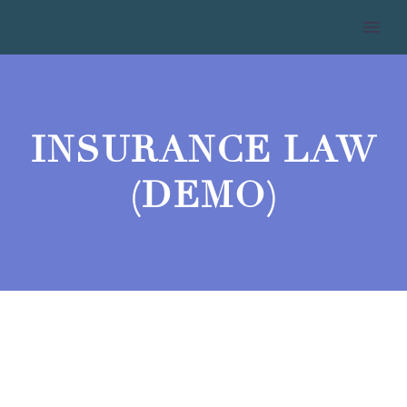
INSURANCE LAW
(DEMO)