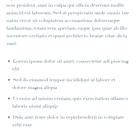
non proident, sunt in culpa qui officia deserunt mollit
anim id est laborum. Sed ut perspiciatis unde omnis iste
natus error sit voluptatem accusantium doloremque
laudantium, totam rem aperiam, eaque ipsa quae ab illo
inventore veritatis et quasi architecto beatae vitae dicta
sunt.
Lorem ipsum dolor sit amet, consectetur adi pisicing
elit
Sed do eiusmod tempor incididunt ut labore et
dolore magna aliqua
Ut enim ad minim veniam, quis exercitation ullamco
laboris nisiut aliquip
Duis aute irure dolor in reprehenderit in voluptate
velit esse