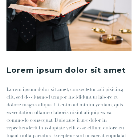
Lorem ipsum dolor sit amet
Lorem ipsum dolor sit amet, consectetur adi pisicing
elit, sed do eiusmod tempor incididunt ut labore et
dolore magna aliqua. Ut enim ad minim veniam, quis
exercitation ullamco laboris nisiut aliquip ex ea
commodo consequat. Duis aute irure dolor in
reprehenderit in voluptate velit esse cillum dolore eu
fugiat nulla pariatur. Excepteur sint occaecat cupidatat