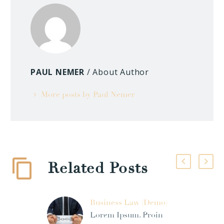
PAUL NEMER
/ About Author
More posts by Paul Nemer
Related Posts
Business Law (Demo)
Lorem Ipsum. Proin