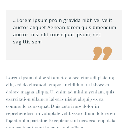
…Lorem Ipsum proin gravida nibh vel velit
auctor aliquet Aenean lorem quis bibendum
auctor, nisi elit consequat ipsum, nec
sagittis sem!

Lorem ipsum dolor sit amet, consectetur adi pisicing
elit, sed do eiusmod tempor incididunt ut labore et
dolore magna aliqua. Ut enim ad minim veniam, quis
exercitation ullamco laboris nisiut aliquip ex ea
commodo consequat. Duis aute irure dolor in
reprehenderit in voluptate velit esse cillum dolore eu
fugiat nulla pariatur. Excepteur sint occaecat cupidatat
non proident, sunt in culpa qui officia.