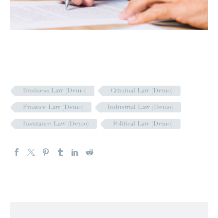
Business Law (Demo)
Criminal Law (Demo)
Finance Law (Demo)
Industrial Law (Demo)
Insurance Law (Demo)
Political Law (Demo)