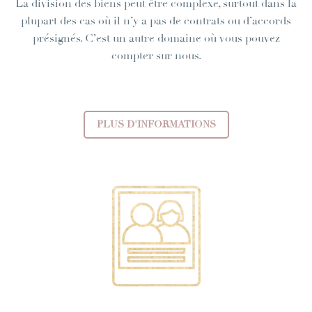
La division des biens peut être complexe, surtout dans la
plupart des cas où il n’y a pas de contrats ou d’accords
présignés. C’est un autre domaine où vous pouvez
compter sur nous.
PLUS D'INFORMATIONS