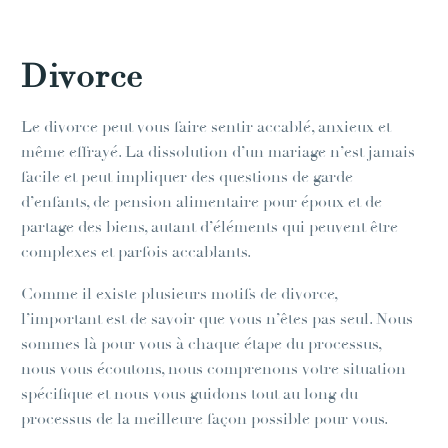
Divorce
Le divorce peut vous faire sentir accablé, anxieux et
même effrayé. La dissolution d’un mariage n’est jamais
facile et peut impliquer des questions de garde
d’enfants, de pension alimentaire pour époux et de
partage des biens, autant d’éléments qui peuvent être
complexes et parfois accablants.
Comme il existe plusieurs motifs de divorce,
l’important est de savoir que vous n’êtes pas seul. Nous
sommes là pour vous à chaque étape du processus,
nous vous écoutons, nous comprenons votre situation
spécifique et nous vous guidons tout au long du
processus de la meilleure façon possible pour vous.