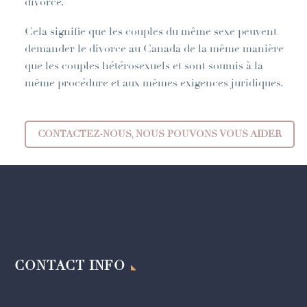
divorce.
Cela signifie que les couples du même sexe peuvent
demander le divorce au Canada de la même manière
que les couples hétérosexuels et sont soumis à la
même procédure et aux mêmes exigences juridiques.
CONTACTEZ-NOUS, NOUS POUVONS VOUS AIDER
CONTACT INFO